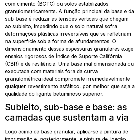
com cimento (BGTC) ou solos estabilizados
granulometricamente. A função principal da base e da
sub-base é reduzir as tensões verticais que chegam
ao subleito, impedindo que o solo natural sofra
deformações plásticas irreversíveis que se refletiriam
na superfície sob a forma de afundamentos. O
dimensionamento dessas espessuras granulares exige
ensaios rigorosos de Índice de Suporte Califórnia
(CBR) e de resiliência. Uma base mal dimensionada ou
executada com materiais fora da curva
granulométrica ideal compromete irremediavelmente
qualquer revestimento asfáltico, por melhor que seja a
qualidade do ligante betuminoso superior.
Subleito, sub-base e base: as
camadas que sustentam a via
Logo acima da base granular, aplica-se a pintura de
imprimação e, posteriormente, a pintura de ligação,