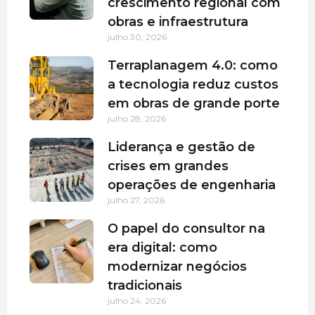
crescimento regional com
obras e infraestrutura
julho 30, 2026
Terraplanagem 4.0: como
a tecnologia reduz custos
em obras de grande porte
julho 28, 2026
Liderança e gestão de
crises em grandes
operações de engenharia
julho 27, 2026
O papel do consultor na
era digital: como
modernizar negócios
tradicionais
julho 24, 2026