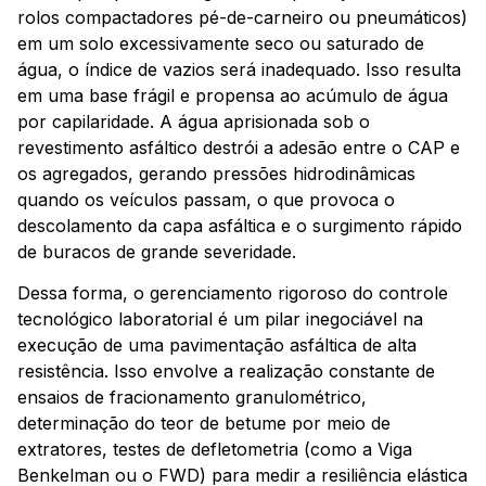
rolos compactadores pé-de-carneiro ou pneumáticos)
em um solo excessivamente seco ou saturado de
água, o índice de vazios será inadequado. Isso resulta
em uma base frágil e propensa ao acúmulo de água
por capilaridade. A água aprisionada sob o
revestimento asfáltico destrói a adesão entre o CAP e
os agregados, gerando pressões hidrodinâmicas
quando os veículos passam, o que provoca o
descolamento da capa asfáltica e o surgimento rápido
de buracos de grande severidade.
Dessa forma, o gerenciamento rigoroso do controle
tecnológico laboratorial é um pilar inegociável na
execução de uma pavimentação asfáltica de alta
resistência. Isso envolve a realização constante de
ensaios de fracionamento granulométrico,
determinação do teor de betume por meio de
extratores, testes de defletometria (como a Viga
Benkelman ou o FWD) para medir a resiliência elástica