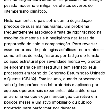
pesado moderno e mitigar os efeitos severos do
intemperismo climático.
Historicamente, o país sofre com a degradação
precoce de suas malhas viárias, um problema
frequentemente associado à falta de rigor técnico na
escolha de materiais e à negligência nas fases de
preparação do solo e compactação. Para reverter
esse panorama de patologias asfálticas recorrentes —
como trilhas de roda, fissuras por fadiga e o temido
colapso estrutural por severidade hídrica —, o setor
de engenharia de infraestrutura tem refinado seus
processos em torno do Concreto Betuminoso Usinado
a Quente (CBUQ). Este insumo, quando processado
sob rígidos parâmetros laboratoriais e aplicado por
equipes operacionais experientes, dita a diferença
entre uma via que exige manutenção corretiva em
poucos meses e um ativo imobiliário ou público
projetado para performar por décadas.