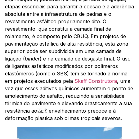
etapas essenciais para garantir a coesão e a aderência
absoluta entre a infraestrutura de pedras e o
revestimento asfáltico propriamente dito. O
revestimento, que constitui a camada final de
rolamento, é composto pelo CBUQ. Em projetos de
pavimentação asfáltica de alta resistência, esta zona
superior pode ser subdividida em uma camada de
ligação (
binder
) e na camada de desgaste final. O uso
de ligantes asfálticos modificados por polímeros
elastômeros (como o SBS) tem se tornado a norma
em projetos executados pela
Skaff Construtora
, uma
vez que esses aditivos químicos aumentam o ponto de
amolecimento do asfalto, reduzindo a sensibilidade
térmica do pavimento e elevando drasticamente a sua
resistência ao西北 envelhecimento precoce e à
deformação plástica sob climas tropicais severos.