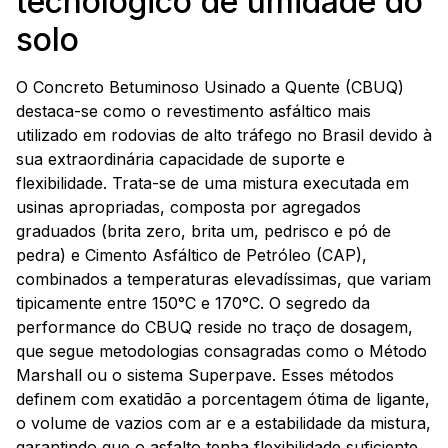
tecnológico de umidade do
solo
O Concreto Betuminoso Usinado a Quente (CBUQ)
destaca-se como o revestimento asfáltico mais
utilizado em rodovias de alto tráfego no Brasil devido à
sua extraordinária capacidade de suporte e
flexibilidade. Trata-se de uma mistura executada em
usinas apropriadas, composta por agregados
graduados (brita zero, brita um, pedrisco e pó de
pedra) e Cimento Asfáltico de Petróleo (CAP),
combinados a temperaturas elevadíssimas, que variam
tipicamente entre 150°C e 170°C. O segredo da
performance do CBUQ reside no traço de dosagem,
que segue metodologias consagradas como o Método
Marshall ou o sistema Superpave. Esses métodos
definem com exatidão a porcentagem ótima de ligante,
o volume de vazios com ar e a estabilidade da mistura,
garantindo que o asfalto tenha flexibilidade suficiente