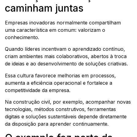
caminham juntas
Empresas inovadoras normalmente compartilham
uma característica em comum: valorizam o
conhecimento.
Quando líderes incentivam o aprendizado contínuo,
criam ambientes mais colaborativos, abertos à troca
de ideias e ao desenvolvimento de soluções criativas.
Essa cultura favorece melhorias em processos,
aumenta a eficiência operacional e fortalece a
competitividade da empresa.
Na construção civil, por exemplo, acompanhar novas
tecnologias, métodos construtivos, ferramentas
digitais e soluções sustentáveis depende diretamente
da disposição para aprender continuamente.