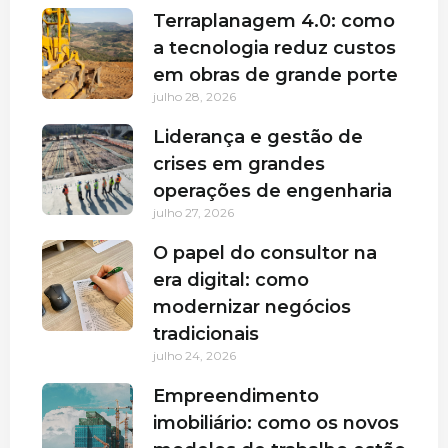
Terraplanagem 4.0: como
a tecnologia reduz custos
em obras de grande porte
julho 28, 2026
Liderança e gestão de
crises em grandes
operações de engenharia
julho 27, 2026
O papel do consultor na
era digital: como
modernizar negócios
tradicionais
julho 24, 2026
Empreendimento
imobiliário: como os novos