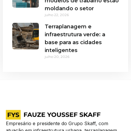
modelos de trabalho estão
moldando o setor
julho 22, 2026
Terraplanagem e
infraestrutura verde: a
base para as cidades
inteligentes
julho 20, 2026
Empresário e presidente do Grupo Skaff, com
atuação em infraestrutura urbana, terraplanagem,