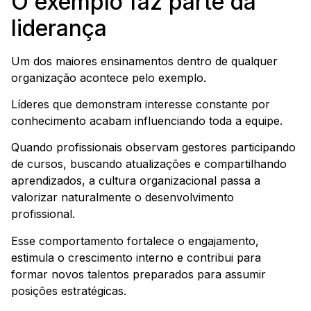
O exemplo faz parte da
liderança
Um dos maiores ensinamentos dentro de qualquer
organização acontece pelo exemplo.
Líderes que demonstram interesse constante por
conhecimento acabam influenciando toda a equipe.
Quando profissionais observam gestores participando
de cursos, buscando atualizações e compartilhando
aprendizados, a cultura organizacional passa a
valorizar naturalmente o desenvolvimento
profissional.
Esse comportamento fortalece o engajamento,
estimula o crescimento interno e contribui para
formar novos talentos preparados para assumir
posições estratégicas.