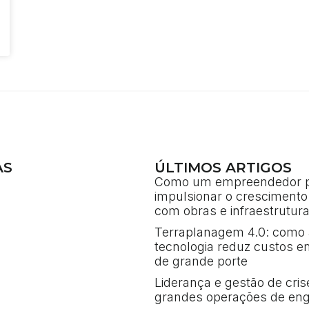
AS
ÚLTIMOS ARTIGOS
Como um empreendedor 
impulsionar o crescimento
com obras e infraestrutur
Terraplanagem 4.0: como 
tecnologia reduz custos e
de grande porte
Liderança e gestão de cri
grandes operações de eng