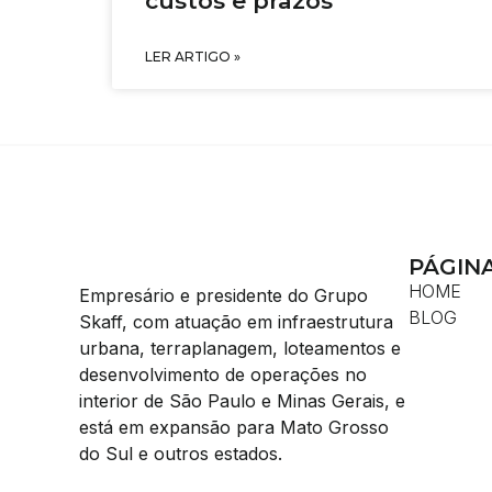
custos e prazos
LER ARTIGO »
PÁGIN
HOME
Empresário e presidente do Grupo
BLOG
Skaff, com atuação em infraestrutura
urbana, terraplanagem, loteamentos e
desenvolvimento de operações no
interior de São Paulo e Minas Gerais, e
está em expansão para Mato Grosso
do Sul e outros estados.