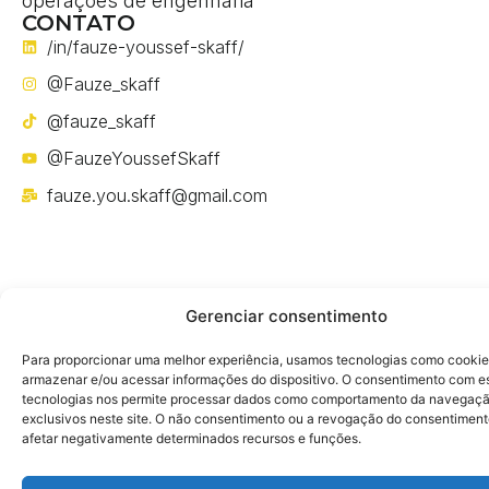
operações de engenharia
CONTATO
/in/fauze-youssef-skaff/
@Fauze_skaff
@fauze_skaff
@FauzeYoussefSkaff
fauze.you.skaff@gmail.com
Gerenciar consentimento
Política de privacidade
Para proporcionar uma melhor experiência, usamos tecnologias como cookie
armazenar e/ou acessar informações do dispositivo. O consentimento com e
tecnologias nos permite processar dados como comportamento da navegaçã
exclusivos neste site. O não consentimento ou a revogação do consentimen
afetar negativamente determinados recursos e funções.