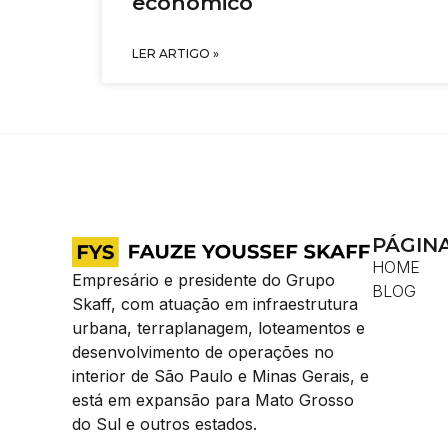
econômico
LER ARTIGO »
PÁGIN
HOME
Empresário e presidente do Grupo
BLOG
Skaff, com atuação em infraestrutura
urbana, terraplanagem, loteamentos e
desenvolvimento de operações no
interior de São Paulo e Minas Gerais, e
está em expansão para Mato Grosso
do Sul e outros estados.