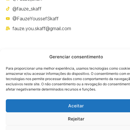
@fauze_skaff
@FauzeYoussefSkaff
fauze.you.skaff@gmail.com
Gerenciar consentimento
Política de privacidade
Para proporcionar uma melhor experiência, usamos tecnologias como cookie
armazenar e/ou acessar informações do dispositivo. O consentimento com e
tecnologias nos permite processar dados como comportamento da navegaçã
exclusivos neste site. O não consentimento ou a revogação do consentimen
afetar negativamente determinados recursos e funções.
Aceitar
Rejeitar