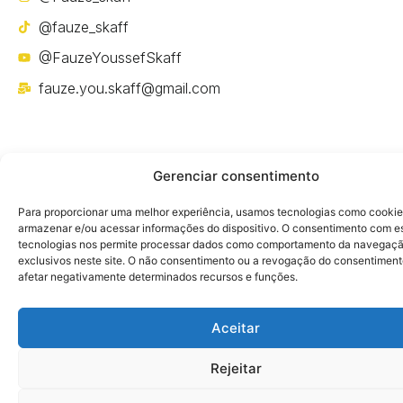
@fauze_skaff
@FauzeYoussefSkaff
fauze.you.skaff@gmail.com
Gerenciar consentimento
Política de privacidade
Para proporcionar uma melhor experiência, usamos tecnologias como cookie
armazenar e/ou acessar informações do dispositivo. O consentimento com e
tecnologias nos permite processar dados como comportamento da navegaçã
exclusivos neste site. O não consentimento ou a revogação do consentimen
afetar negativamente determinados recursos e funções.
Aceitar
Rejeitar