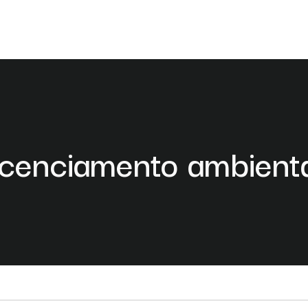
icenciamento ambient