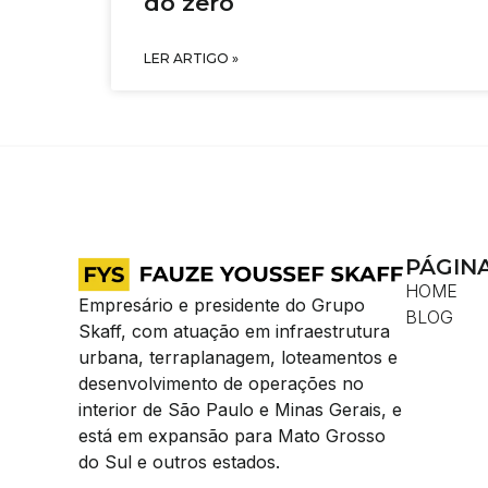
do zero
LER ARTIGO »
PÁGIN
HOME
Empresário e presidente do Grupo
BLOG
Skaff, com atuação em infraestrutura
urbana, terraplanagem, loteamentos e
desenvolvimento de operações no
interior de São Paulo e Minas Gerais, e
está em expansão para Mato Grosso
do Sul e outros estados.