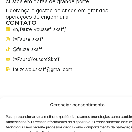
custos em obras de grande porte
Liderança e gestão de crises em grandes
operações de engenharia
CONTATO
/in/fauze-youssef-skaff/
@Fauze_skaff
@fauze_skaff
@FauzeYoussefSkaff
fauze.you.skaff@gmail.com
Gerenciar consentimento
Política de privacidade
Para proporcionar uma melhor experiência, usamos tecnologias como cookie
armazenar e/ou acessar informações do dispositivo. O consentimento com e
tecnologias nos permite processar dados como comportamento da navegaçã