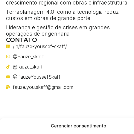
crescimento regional com obras e infraestrutura
Terraplanagem 4.0: como a tecnologia reduz
custos em obras de grande porte
Liderança e gestão de crises em grandes
operações de engenharia
CONTATO
/in/fauze-youssef-skaff/
@Fauze_skaff
@fauze_skaff
@FauzeYoussefSkaff
fauze.you.skaff@gmail.com
Gerenciar consentimento
Política de privacidade