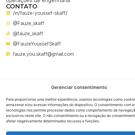
operações de engenharia
CONTATO
/in/fauze-youssef-skaff/
@Fauze_skaff
@fauze_skaff
@FauzeYoussefSkaff
fauze.you.skaff@gmail.com
Gerenciar consentimento
Política de privacidade
Para proporcionar uma melhor experiência, usamos tecnologias como cookie
armazenar e/ou acessar informações do dispositivo. O consentimento com e
tecnologias nos permite processar dados como comportamento da navegaçã
exclusivos neste site. O não consentimento ou a revogação do consentimen
afetar negativamente determinados recursos e funções.