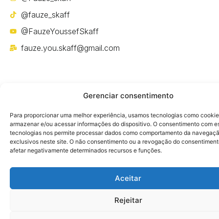
@fauze_skaff
@FauzeYoussefSkaff
fauze.you.skaff@gmail.com
Gerenciar consentimento
Política de privacidade
Para proporcionar uma melhor experiência, usamos tecnologias como cookie
armazenar e/ou acessar informações do dispositivo. O consentimento com e
tecnologias nos permite processar dados como comportamento da navegaçã
exclusivos neste site. O não consentimento ou a revogação do consentimen
afetar negativamente determinados recursos e funções.
Aceitar
Rejeitar