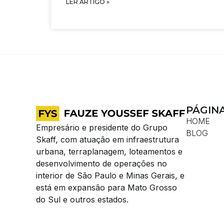
LER ARTIGO »
PÁGIN
HOME
Empresário e presidente do Grupo
BLOG
Skaff, com atuação em infraestrutura
urbana, terraplanagem, loteamentos e
desenvolvimento de operações no
interior de São Paulo e Minas Gerais, e
está em expansão para Mato Grosso
do Sul e outros estados.