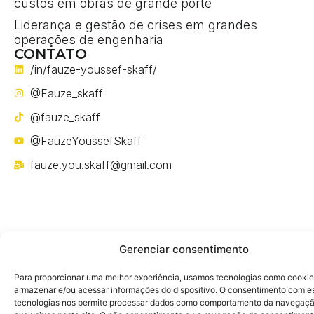
custos em obras de grande porte
Liderança e gestão de crises em grandes
operações de engenharia
CONTATO
/in/fauze-youssef-skaff/
@Fauze_skaff
@fauze_skaff
@FauzeYoussefSkaff
fauze.you.skaff@gmail.com
Gerenciar consentimento
Política de privacidade
Para proporcionar uma melhor experiência, usamos tecnologias como cookie
armazenar e/ou acessar informações do dispositivo. O consentimento com e
tecnologias nos permite processar dados como comportamento da navegaçã