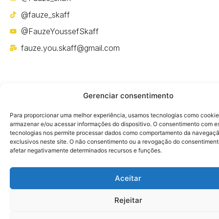
@fauze_skaff
@FauzeYoussefSkaff
fauze.you.skaff@gmail.com
Gerenciar consentimento
Política de privacidade
Para proporcionar uma melhor experiência, usamos tecnologias como cookie
armazenar e/ou acessar informações do dispositivo. O consentimento com e
tecnologias nos permite processar dados como comportamento da navegaçã
exclusivos neste site. O não consentimento ou a revogação do consentimen
afetar negativamente determinados recursos e funções.
Aceitar
Rejeitar