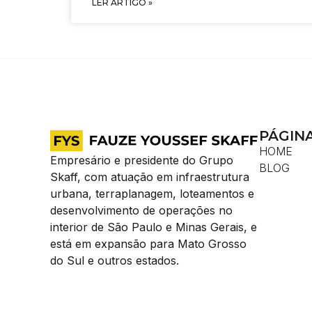
LER ARTIGO »
PÁGIN
HOME
Empresário e presidente do Grupo
BLOG
Skaff, com atuação em infraestrutura
urbana, terraplanagem, loteamentos e
desenvolvimento de operações no
interior de São Paulo e Minas Gerais, e
está em expansão para Mato Grosso
do Sul e outros estados.