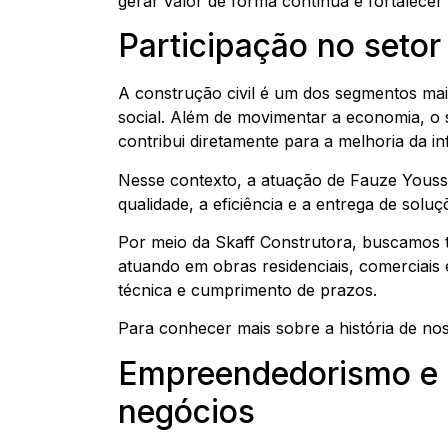
gerar valor de forma contínua e fortalecer
Participação no setor
A construção civil é um dos segmentos ma
social. Além de movimentar a economia, o 
contribui diretamente para a melhoria da in
Nesse contexto, a atuação de Fauze Youss
qualidade, a eficiência e a entrega de sol
Por meio da Skaff Construtora, buscamos 
atuando em obras residenciais, comerciais 
técnica e cumprimento de prazos.
Para conhecer mais sobre a história de no
Empreendedorismo e 
negócios