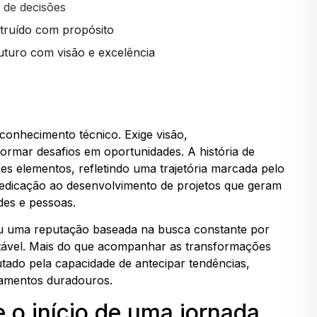
 de decisões
truído com propósito
uturo com visão e excelência
 conhecimento técnico. Exige visão,
rmar desafios em oportunidades. A história de
s elementos, refletindo uma trajetória marcada pelo
dedicação ao desenvolvimento de projetos que geram
des e pessoas.
ou uma reputação baseada na busca constante por
ntável. Mais do que acompanhar as transformações
ado pela capacidade de antecipar tendências,
namentos duradouros.
 o início de uma jornada