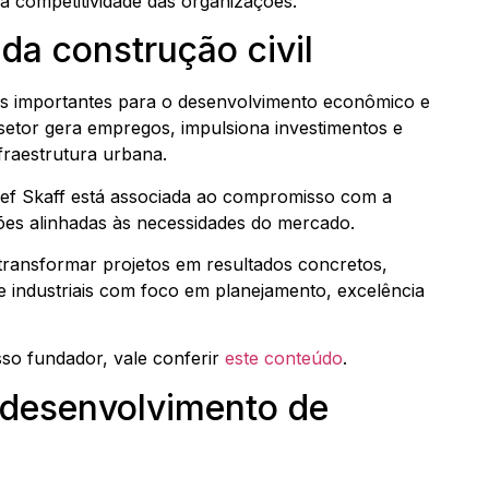
 a competitividade das organizações.
 da construção civil
is importantes para o desenvolvimento econômico e
setor gera empregos, impulsiona investimentos e
fraestrutura urbana.
ef Skaff está associada ao compromisso com a
uções alinhadas às necessidades do mercado.
transformar projetos em resultados concretos,
e industriais com foco em planejamento, excelência
sso fundador, vale conferir
este conteúdo
.
desenvolvimento de