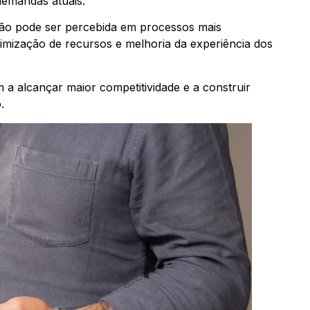
 demandas atuais.
ção pode ser percebida em processos mais
otimização de recursos e melhoria da experiência dos
a alcançar maior competitividade e a construir
.