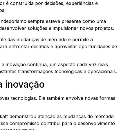
or é construída por decisões, experiências e
os.
eendedorismo sempre esteve presente como uma
 desenvolver soluções e impulsionar novos projetos.
ante das mudanças de mercado e permite a
ra enfrentar desafios e aproveitar oportunidades de
a a inovação contínua, um aspecto cada vez mais
stantes transformações tecnológicas e operacionais.
 inovação
novas tecnologias. Ela também envolve novas formas
 Skaff demonstrou atenção às mudanças do mercado
 Esse compromisso contribui para o desenvolvimento