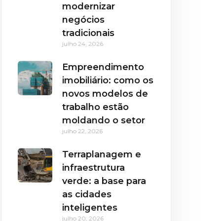
modernizar
negócios
tradicionais
julho 24, 2026
Empreendimento
imobiliário: como os
novos modelos de
trabalho estão
moldando o setor
julho 22, 2026
Terraplanagem e
infraestrutura
verde: a base para
as cidades
inteligentes
julho 20, 2026