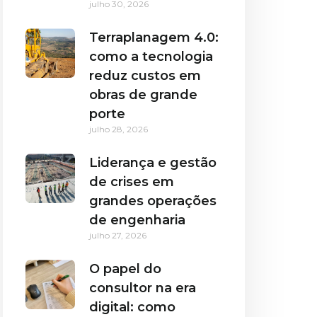
julho 30, 2026
Terraplanagem 4.0:
como a tecnologia
reduz custos em
obras de grande
porte
julho 28, 2026
Liderança e gestão
de crises em
grandes operações
de engenharia
julho 27, 2026
O papel do
consultor na era
digital: como