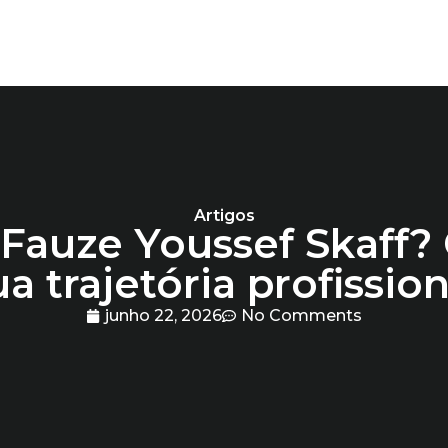
Artigos
Fauze Youssef Skaff?
ua trajetória profission
junho 22, 2026
No Comments