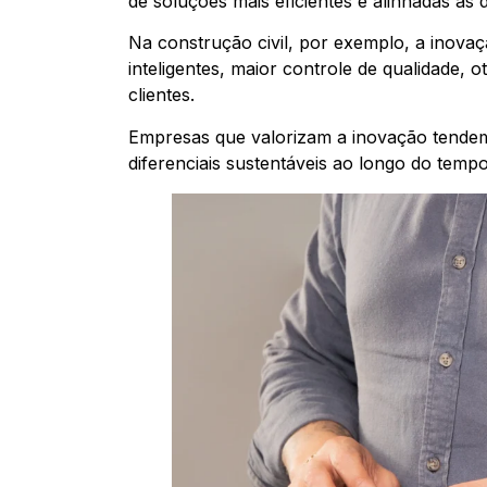
de soluções mais eficientes e alinhadas às
Na construção civil, por exemplo, a inova
inteligentes, maior controle de qualidade, 
clientes.
Empresas que valorizam a inovação tendem 
diferenciais sustentáveis ao longo do tempo