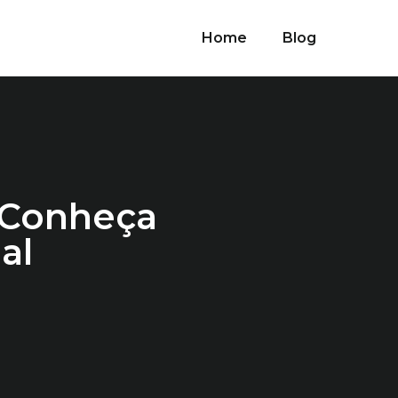
Home
Blog
 Conheça
al