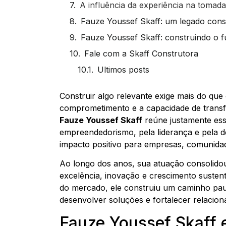
A influência da experiência na tomada
Fauze Youssef Skaff: um legado cons
Fauze Youssef Skaff: construindo o f
Fale com a Skaff Construtora
Ultimos posts
Construir algo relevante exige mais do que
comprometimento e a capacidade de transfo
Fauze Youssef Skaff
reúne justamente esse
empreendedorismo, pela liderança e pela 
impacto positivo para empresas, comunida
Ao longo dos anos, sua atuação consolid
excelência, inovação e crescimento suste
do mercado, ele construiu um caminho paut
desenvolver soluções e fortalecer relacio
Fauze Youssef Skaff e